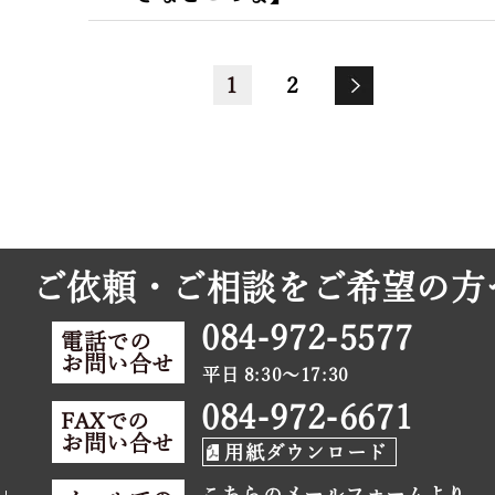
1
2
ご依頼・ご相談をご希望の方
084-972-5577
電話での
お問い合せ
平日 8:30～17:30
084-972-6671
FAXでの
お問い合せ
用紙ダウンロード
こちら
のメールフォームより