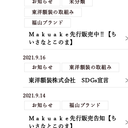
お知らせ
未分類
東洋額装の取組み
福山ブランド
Ｍａｋｕａｋｅ先行販売中‼【ち
いさなとこのま】
2021.9.16
お知らせ
東洋額装の取組み
東洋額装株式会社 SDGs宣言
2021.9.14
お知らせ
福山ブランド
Ｍａｋｕａｋｅ先行販売告知【ち
いさなとこのま】