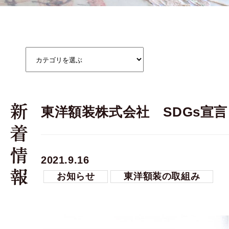
東洋額装株式会社 SDGs宣言
2021.9.16
お知らせ
東洋額装の取組み