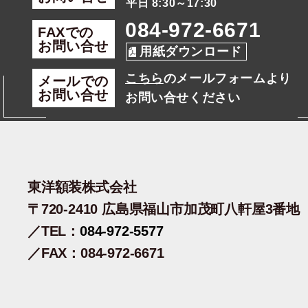
平日 8:30～17:30
084-972-6671
FAXでの
お問い合せ
用紙ダウンロード
こちら
のメールフォームより
メールでの
お問い合せ
お問い合せください
東洋額装株式会社
〒720-2410 広島県福山市加茂町八軒屋3番地
／TEL：
084-972-5577
／FAX：084-972-6671