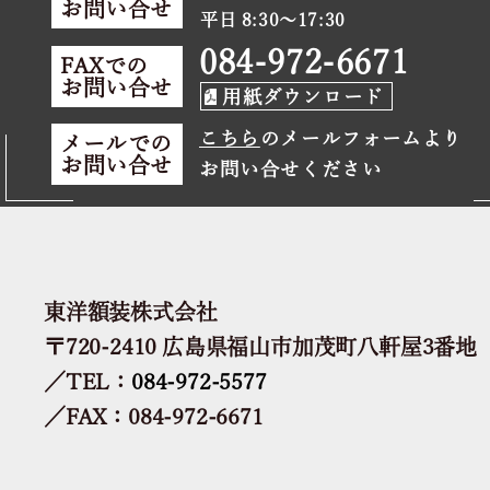
お問い合せ
平日 8:30～17:30
084-972-6671
FAXでの
お問い合せ
用紙ダウンロード
こちら
のメールフォームより
メールでの
お問い合せ
お問い合せください
東洋額装株式会社
〒720-2410 広島県福山市加茂町八軒屋3番地
／TEL：
084-972-5577
／FAX：084-972-6671