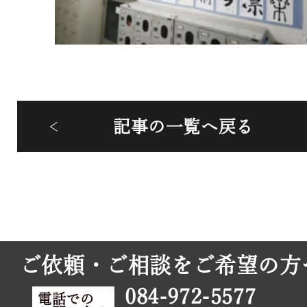
記事の一覧へ戻る
ご依頼・ご相談をご希望の方
084-972-5577
電話での