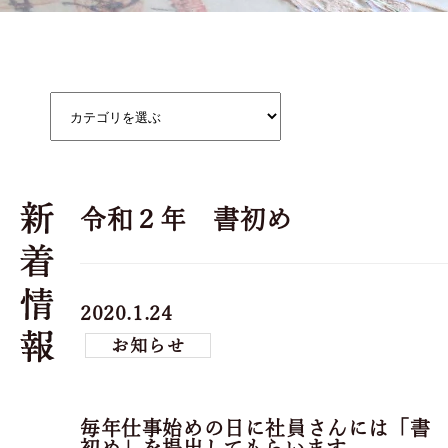
令和２年 書初め
2020.1.24
お知らせ
毎年仕事始めの日に社員さんには「書