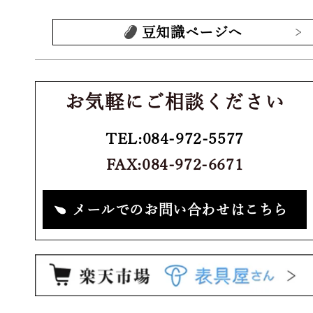
豆知識ページへ
お気軽にご相談ください
TEL:084-972-5577
FAX:084-972-6671
メールでのお問い合わせはこちら