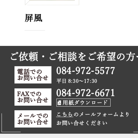
屏風
ご依頼・ご相談をご希望の方
084-972-5577
電話での
お問い合せ
平日 8:30～17:30
084-972-6671
FAXでの
お問い合せ
用紙ダウンロード
こちら
のメールフォームより
メールでの
お問い合せ
お問い合せください