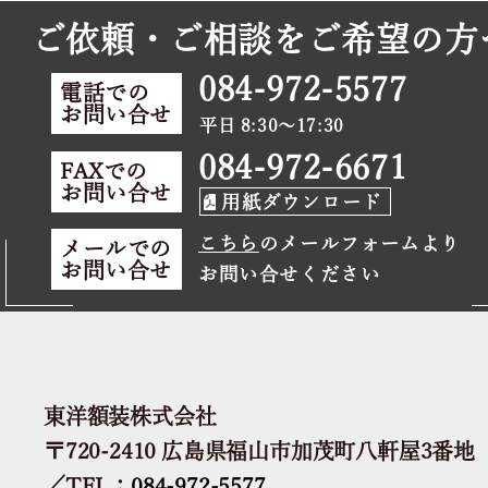
ご依頼・ご相談をご希望の方
084-972-5577
電話での
お問い合せ
平日 8:30～17:30
084-972-6671
FAXでの
お問い合せ
用紙ダウンロード
こちら
のメールフォームより
メールでの
お問い合せ
お問い合せください
東洋額装株式会社
〒720-2410 広島県福山市加茂町八軒屋3番地
／TEL：
084-972-5577