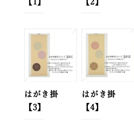
【1】
【2】
はがき掛
はがき掛
【3】
【4】