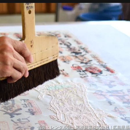
表装・レンタル額 東洋額装株式会社 | 広島県