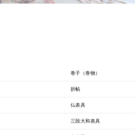
巻子（巻物）
折帖
仏表具
三段大和表具