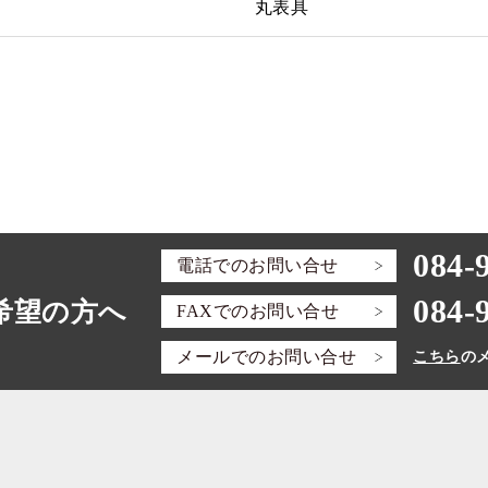
丸表具
084-
電話での
お問い合せ
084-
希望の方へ
FAXでの
お問い合せ
メールでの
お問い合せ
こちら
の