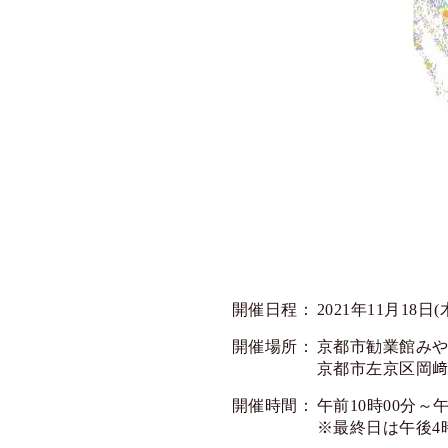
開催日程：
2021年11月18日(
開催場所：
京都市勧業館み
京都市左京区岡﨑
開催時間：
午前10時00分～
※最終日は午後4