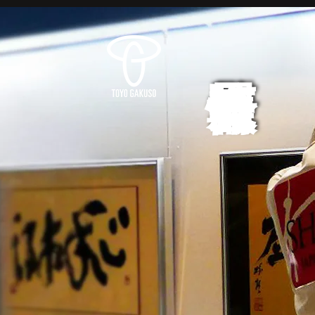
展覧会情報