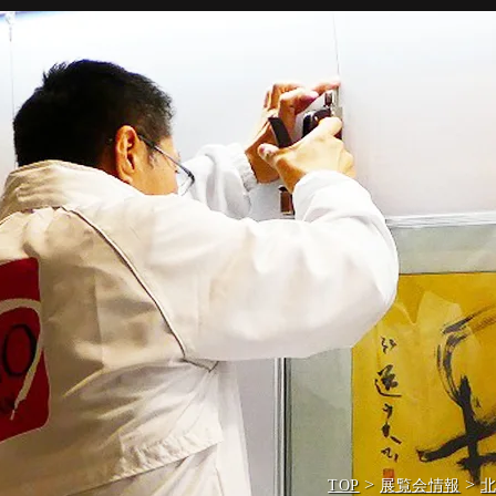
>
>
TOP
展覧会情報