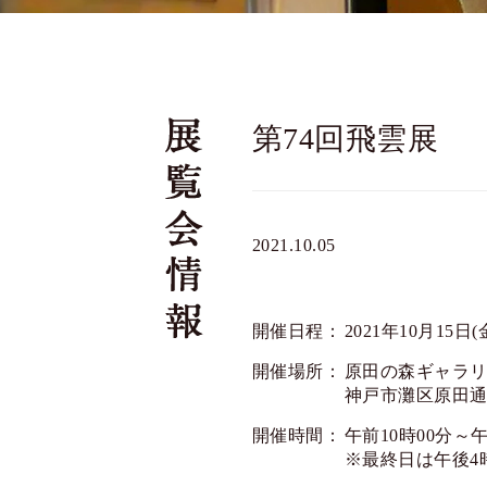
第74回飛雲展
2021.10.05
開催日程：
2021年10月15日(
開催場所：
原田の森ギャラ
神戸市灘区原田通3-
開催時間：
午前10時00分～
※最終日は午後4