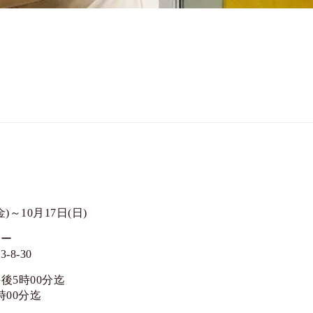
金)～10月17日(日)
リー
8-30
午後5時00分迄
時00分迄