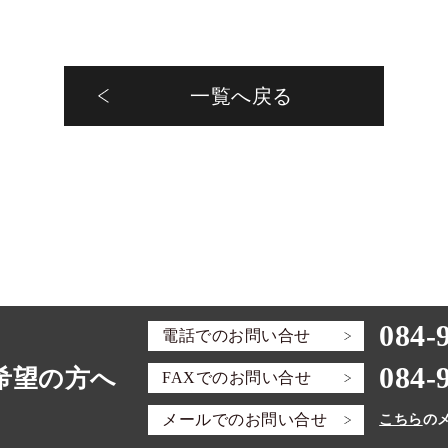
一覧へ戻る
084-
電話での
お問い合せ
084-
希望の方へ
FAXでの
お問い合せ
メールでの
お問い合せ
こちら
の