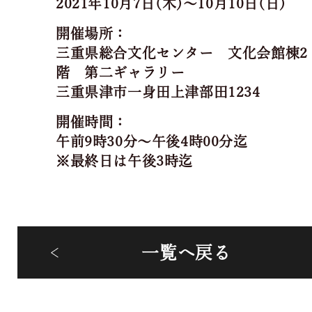
2021年10月7日(木)～10月10日(日)
開催場所：
三重県総合文化センター 文化会館棟2
階 第二ギャラリー
三重県津市一身田上津部田1234
開催時間：
午前9時30分～午後4時00分迄
※最終日は午後3時迄
一覧へ戻る