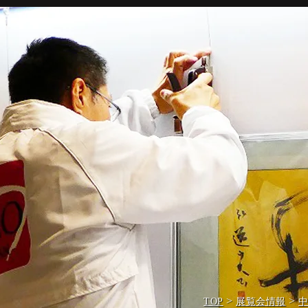
>
>
TOP
展覧会情報