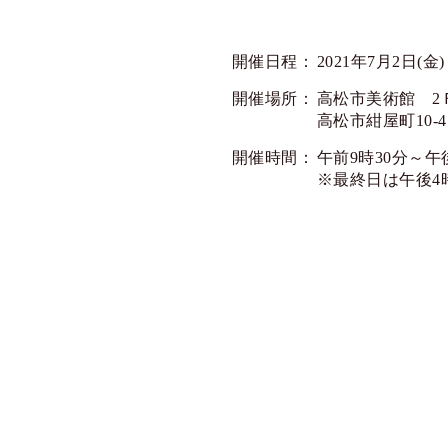
開催日程：
2021年7月2日(金
開催場所：
高松市美術館 2
高松市紺屋町10-4
開催時間：
午前9時30分～午
※最終日は午後4