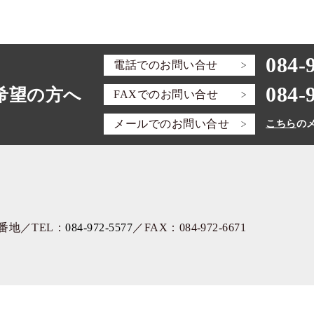
084-
電話での
お問い合せ
084-
希望の方へ
FAXでの
お問い合せ
メールでの
お問い合せ
こちら
の
3番地
／TEL：
084-972-5577
／FAX：084-972-6671