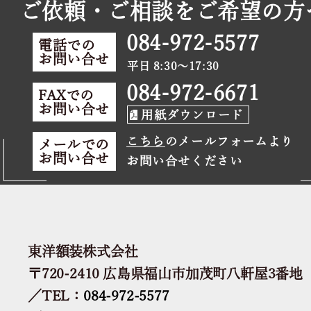
ご依頼・ご相談をご希望の方
084-972-5577
電話での
お問い合せ
平日 8:30～17:30
084-972-6671
FAXでの
お問い合せ
用紙ダウンロード
こちら
のメールフォームより
メールでの
お問い合せ
お問い合せください
東洋額装株式会社
〒720-2410 広島県福山市加茂町八軒屋3番地
／TEL：
084-972-5577