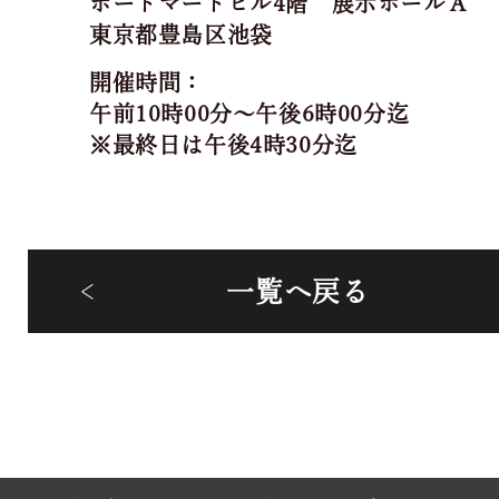
ポートマートビル4階 展示ホールＡ
東京都豊島区池袋
開催時間：
午前10時00分～午後6時00分迄
※最終日は午後4時30分迄
一覧へ戻る