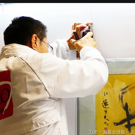
>
>
TOP
展覧会情報