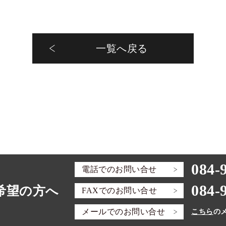
一覧へ戻る
084-
電話での
お問い合せ
084-
希望の方へ
FAXでの
お問い合せ
メールでの
お問い合せ
こちら
の