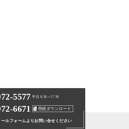
972-5577
平日 8:30～17:30
972-6671
用紙ダウンロード
メールフォームより
お問い合せください