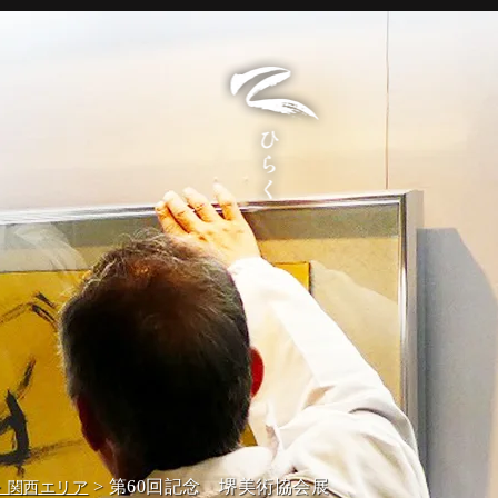
> 第60回記念 堺美術協会展
・関西エリア