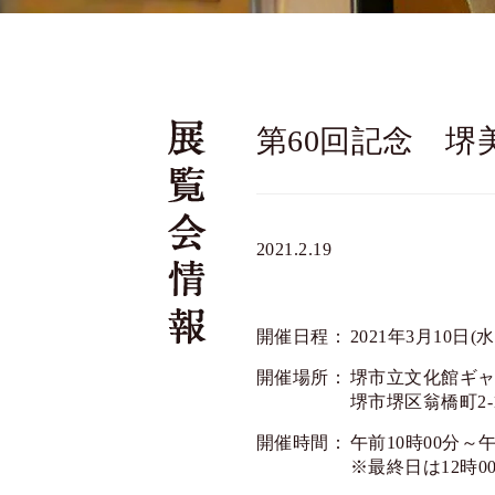
第60回記念 堺
2021.2.19
開催日程：
2021年3月10日(水
開催場所：
堺市立文化館ギ
堺市堺区翁橋町2-1
開催時間：
午前10時00分～
※最終日は12時0