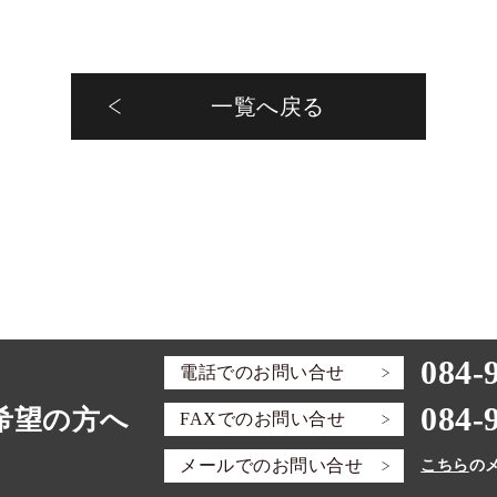
一覧へ戻る
084-
電話での
お問い合せ
084-
希望の方へ
FAXでの
お問い合せ
メールでの
お問い合せ
こちら
の