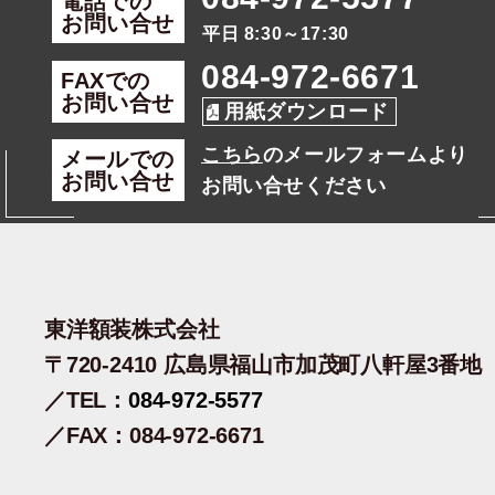
電話での
お問い合せ
平日 8:30～17:30
084-972-6671
FAXでの
お問い合せ
用紙ダウンロード
こちら
のメールフォームより
メールでの
お問い合せ
お問い合せください
東洋額装株式会社
〒720-2410 広島県福山市加茂町八軒屋3番地
／TEL：
084-972-5577
／FAX：084-972-6671