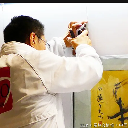
>
>
TOP
展覧会情報
中国