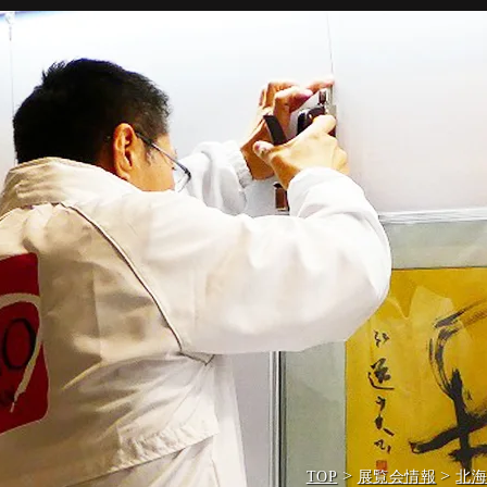
>
>
TOP
展覧会情報
北