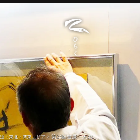
> 第24回書展 天池
海道・東北・関東エリア