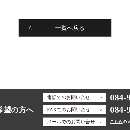
一覧へ戻る
084-
電話での
お問い合せ
084-
希望の方へ
FAXでの
お問い合せ
メールでの
お問い合せ
こちら
の