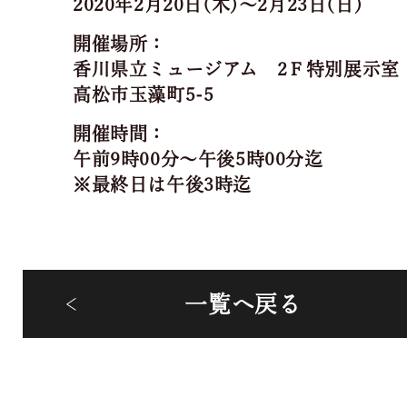
2020年2月20日(木)～2月23日(日)
開催場所：
香川県立ミュージアム 2Ｆ特別展示室
高松市玉藻町5-5
開催時間：
午前9時00分～午後5時00分迄
※最終日は午後3時迄
一覧へ戻る