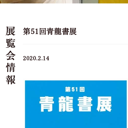
第51回青龍書展
2020.2.14