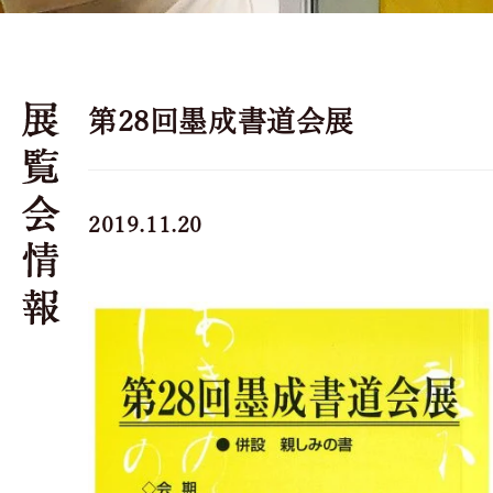
第28回墨成書道会展
2019.11.20