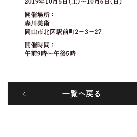
2019年10月5日(土)～10月6日(日)
開催場所：
森川美術
岡山市北区駅前町2－3－27
開催時間：
午前9時～午後5時
一覧へ戻る