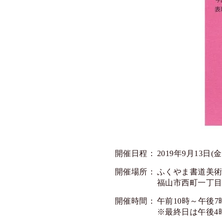
開催日程：
2019年9月13日(金
開催場所：
ふくやま書道美
福山市西町一丁目1
開催時間：
午前10時～午後7
※最終日は午後4