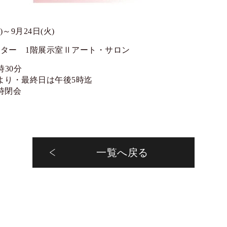
)～9月24日(火)
ター 1階展示室Ⅱアート・サロン
時30分
より・最終日は午後5時迄
時閉会
一覧へ戻る