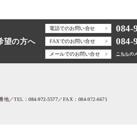
084-
電話での
お問い合せ
084-
希望の方へ
FAXでの
お問い合せ
メールでの
お問い合せ
こちら
の
3番地
／TEL：
084-972-5577
／FAX：084-972-6671