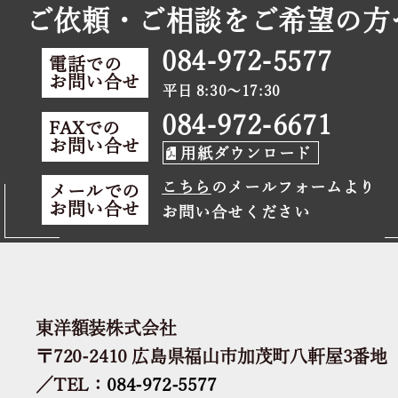
ご依頼・ご相談をご希望の方
084-972-5577
電話での
お問い合せ
平日 8:30～17:30
084-972-6671
FAXでの
お問い合せ
用紙ダウンロード
こちら
のメールフォームより
メールでの
お問い合せ
お問い合せください
東洋額装株式会社
〒720-2410 広島県福山市加茂町八軒屋3番地
／TEL：
084-972-5577