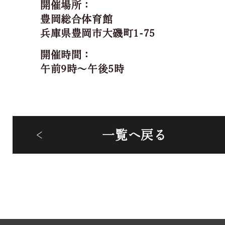
開催場所：
豊岡総合体育館
兵庫県豊岡市大磯町1-75
開催時間：
午前9時～午後5時
一覧へ戻る