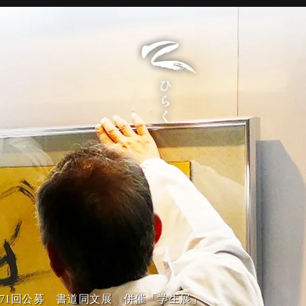
第71回公募 書道同文展 併催「学生展」