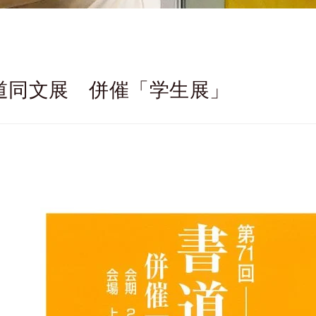
書道同文展 併催「学生展」