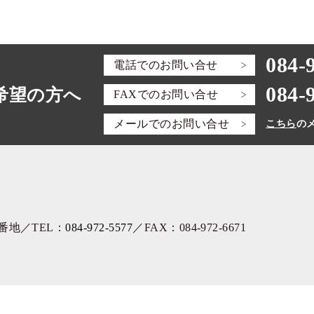
084-
電話での
お問い合せ
084-
希望の方へ
FAXでの
お問い合せ
メールでの
お問い合せ
こちら
の
3番地
／TEL：
084-972-5577
／FAX：084-972-6671