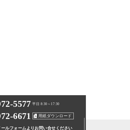
972-5577
平日 8:30～17:30
972-6671
用紙ダウンロード
メールフォームより
お問い合せください