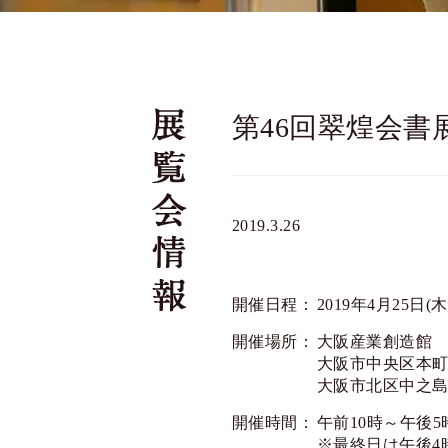
第46回翠煌会書
2019.3.26
開催日程：
2019年4月25日(木
開催場所：
大阪産業創造館
大阪市中央区本町1-
大阪市北区中之島5-
開催時間：
午前10時～午後5
※最終日は午後4