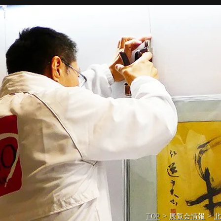
>
>
TOP
展覧会情報