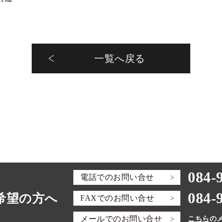
一覧へ戻る
084-
電話での
お問い合せ
084-
希望の方へ
FAXでの
お問い合せ
メールでの
お問い合せ
こちら
の