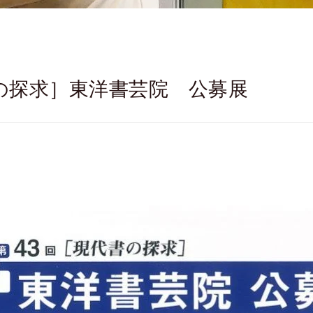
書の探求］東洋書芸院 公募展