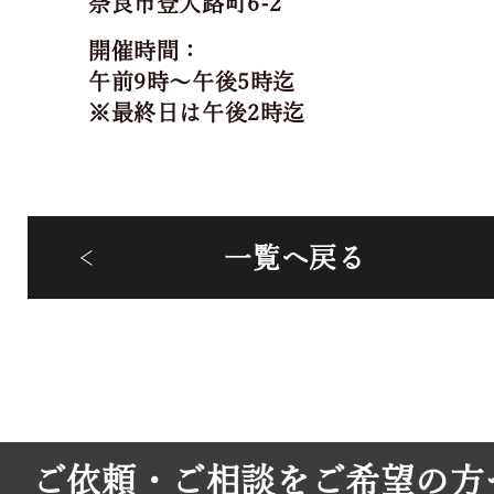
奈良市登大路町6-2
開催時間：
午前9時～午後5時迄
※最終日は午後2時迄
一覧へ戻る
ご依頼・ご相談をご希望の方