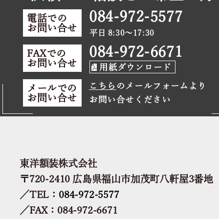
084-972-5577
電話での
お問い合せ
平日 8:30～17:30
084-972-6671
FAXでの
お問い合せ
用紙ダウンロード
こちら
のメールフォームより
メールでの
お問い合せ
お問い合せください
東洋額装株式会社
〒720-2410 広島県福山市加茂町八軒屋3番地
／TEL：
084-972-5577
／FAX：084-972-6671