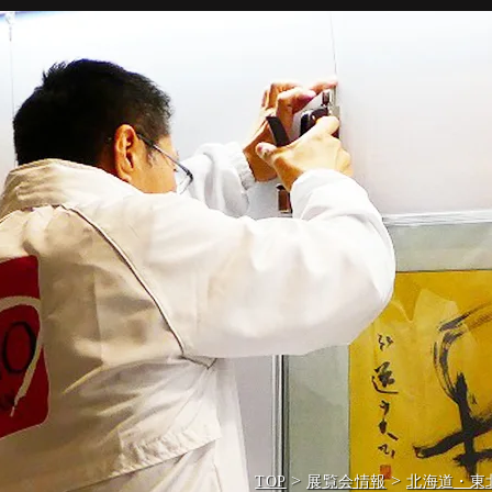
>
>
TOP
展覧会情報
北海道・東