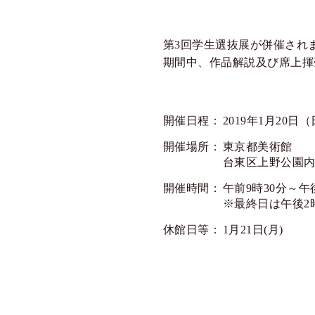
第3回学生選抜展が併催され
期間中、作品解説及び席上揮
開催日程：
2019年1月20日
開催場所：
東京都美術館
台東区上野公園
開催時間：
午前9時30分～午
※最終日は午後2時
休館日等：
1月21日(月)