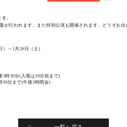
ます。
毫が行われます。また特別公演も開催されます。どうぞお出
（日）～1月26日（土）
内
後5時30分(入場は30分前まで)
30分まで(午後3時閉会)