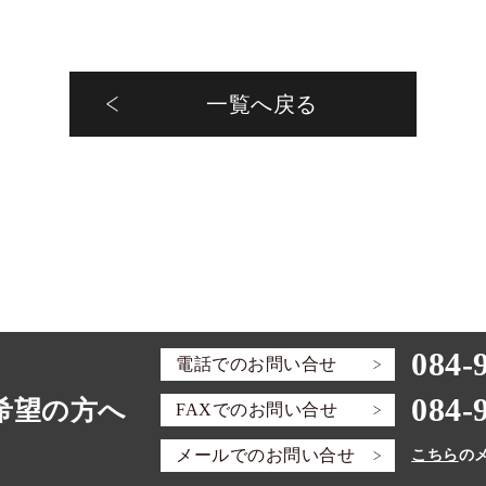
一覧へ戻る
084-
電話での
お問い合せ
084-
希望の方へ
FAXでの
お問い合せ
メールでの
お問い合せ
こちら
の