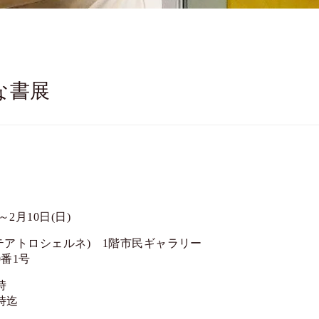
な書展
)～2月10日(日)
テアトロシェルネ) 1階市民ギャラリー
番1号
時
時迄