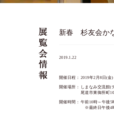
新春 杉友会か
2019.1.22
開催日程：
2019年2月8日(金
開催場所：
しまなみ交流館(
尾道市東御所町10
開催時間：
午前10時～午後5
※最終日午後4