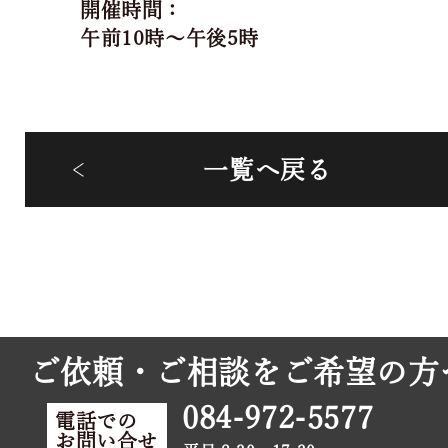
開催時間：
午前10時～午後5時
一覧へ戻る
ご依頼・ご相談をご希望の方
084-972-5577
電話での
お問い合せ