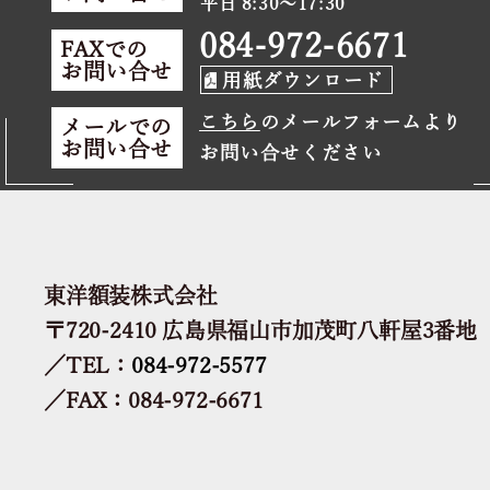
平日 8:30～17:30
084-972-6671
FAXでの
お問い合せ
用紙ダウンロード
こちら
のメールフォームより
メールでの
お問い合せ
お問い合せください
東洋額装株式会社
〒720-2410 広島県福山市加茂町八軒屋3番地
／TEL：
084-972-5577
／FAX：084-972-6671