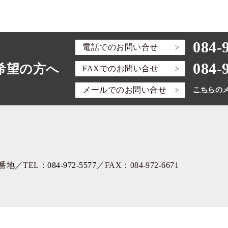
084-
電話での
お問い合せ
084-
希望の方へ
FAXでの
お問い合せ
メールでの
お問い合せ
こちら
の
3番地
／TEL：
084-972-5577
／FAX：084-972-6671