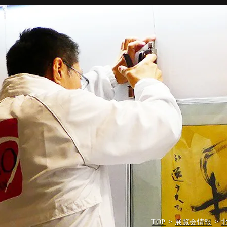
>
>
TOP
展覧会情報