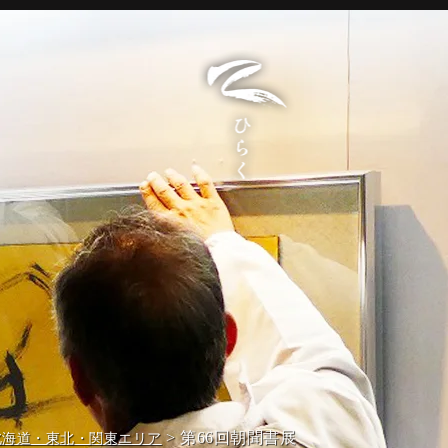
> 第66回朝聞書展
北海道・東北・関東エリア