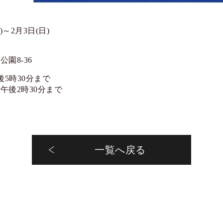
月)～2月3日(日)
園8-36
後5時30分まで
午後2時30分まで
一覧へ戻る