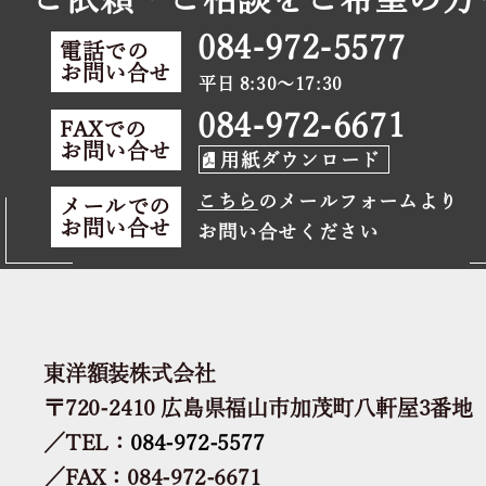
084-972-5577
電話での
お問い合せ
平日 8:30～17:30
084-972-6671
FAXでの
お問い合せ
用紙ダウンロード
こちら
のメールフォームより
メールでの
お問い合せ
お問い合せください
東洋額装株式会社
〒720-2410 広島県福山市加茂町八軒屋3番地
／TEL：
084-972-5577
／FAX：084-972-6671