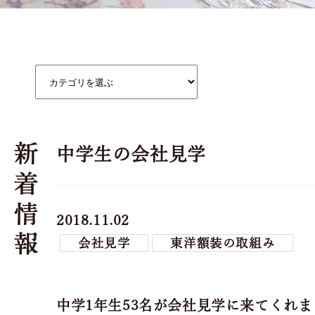
中学生の会社見学
2018.11.02
会社見学
東洋額装の取組み
中学1年生53名が会社見学に来てくれま